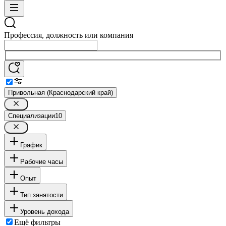
Профессия, должность или компания
Привольная (Краснодарский край)
Специализации
10
График
Рабочие часы
Опыт
Тип занятости
Уровень дохода
Ещё фильтры