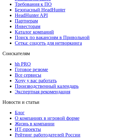
Требования к ПО
Безопасный HeadHunter
HeadHunter API
Партнерам
Инвесторам
Каталог компаний
Поиск по вакансиям в Привольной
Сетка: соцсеть для нетворкинга
Соискателям
hh PRO
Готовое резюме
Все сервисы
Хочу у вас работать
Производственный календарь
Экспертная рекомендация
Новости и статьи
Блог
О компаниях в игровой форме
Жизнь в компании
ИТ-проекты
Рейтинг работодателей России