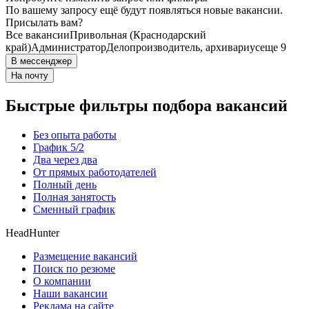
По вашему запросу ещё будут появляться новые вакансии.
Присылать вам?
Все вакансии
Привольная (Краснодарский
край)
Администратор
Делопроизводитель, архивариус
еще 9
В мессенджер
На почту
Быстрые фильтры подбора вакансий
Без опыта работы
График 5/2
Два через два
От прямых работодателей
Полный день
Полная занятость
Сменный график
HeadHunter
Размещение вакансий
Поиск по резюме
О компании
Наши вакансии
Реклама на сайте