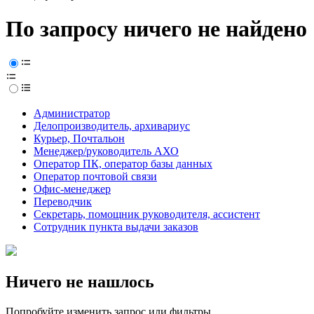
По запросу ничего не найдено
Администратор
Делопроизводитель, архивариус
Курьер, Почтальон
Менеджер/руководитель АХО
Оператор ПК, оператор базы данных
Оператор почтовой связи
Офис-менеджер
Переводчик
Секретарь, помощник руководителя, ассистент
Сотрудник пункта выдачи заказов
Ничего не нашлось
Попробуйте изменить запрос или фильтры