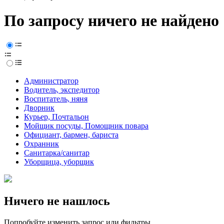
По запросу ничего не найдено
Администратор
Водитель, экспедитор
Воспитатель, няня
Дворник
Курьер, Почтальон
Мойщик посуды, Помощник повара
Официант, бармен, бариста
Охранник
Санитарка/санитар
Уборщица, уборщик
Ничего не нашлось
Попробуйте изменить запрос или фильтры