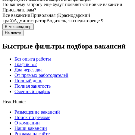
По вашему запросу ещё будут появляться новые вакансии.
Присылать вам?
Все вакансии
Привольная (Краснодарский
край)
Администратор
Водитель, экспедитор
еще 9
В мессенджер
На почту
Быстрые фильтры подбора вакансий
Без опыта работы
График 5/2
Два через два
От прямых работодателей
Полный день
Полная занятость
Сменный график
HeadHunter
Размещение вакансий
Поиск по резюме
О компании
Наши вакансии
Реклама на сайте