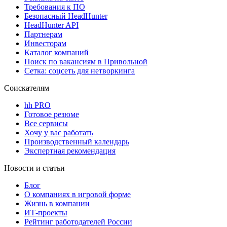
Требования к ПО
Безопасный HeadHunter
HeadHunter API
Партнерам
Инвесторам
Каталог компаний
Поиск по вакансиям в Привольной
Сетка: соцсеть для нетворкинга
Соискателям
hh PRO
Готовое резюме
Все сервисы
Хочу у вас работать
Производственный календарь
Экспертная рекомендация
Новости и статьи
Блог
О компаниях в игровой форме
Жизнь в компании
ИТ-проекты
Рейтинг работодателей России