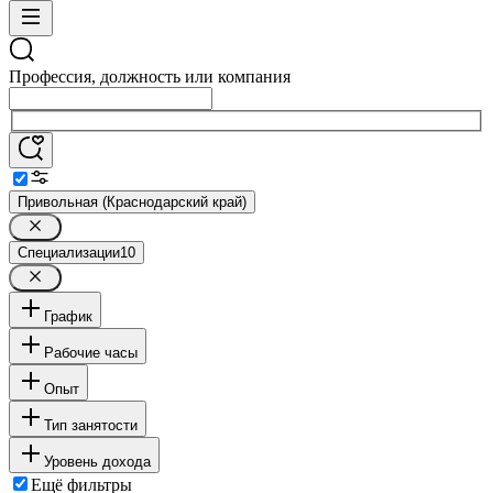
Профессия, должность или компания
Привольная (Краснодарский край)
Специализации
10
График
Рабочие часы
Опыт
Тип занятости
Уровень дохода
Ещё фильтры