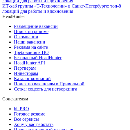
ИТ-хаб группы «Т-Технологии» в Санкт-Петербурге: топ-8
локаций для работы и вдохновения
HeadHunter
Размещение вакансий
Поиск по резюме
О компании
Наши вакансии
Реклама на сайте
Требования к ПО
Безопасный HeadHunter
HeadHunter API
Партнерам
Инвесторам
Каталог компаний
Поиск по вакансиям в Привольной
Сетка: соцсеть для нетворкинга
Соискателям
hh PRO
Готовое резюме
Все сервисы
Хочу у вас работать
Производственный календарь