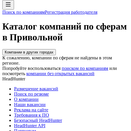
Поиск по компаниям
Регистрация работодателя
Каталог компаний по сферам
в Привольной
Компании в других городах
К сожалению, компании по сферам не найдены в этом
регионе.
Попробуйте воспользоваться
поиском по компаниям
или
посмотреть
компании без открытых вакансий
HeadHunter
Размещение вакансий
Поиск по резюме
О компании
Наши вакансии
Реклама на сайте
Требования к ПО
Безопасный HeadHunter
HeadHunter API
Партнерам