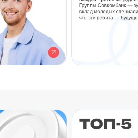
Группы Совкомбанк — з
вклад молодых специали
что эти ребята — будуще