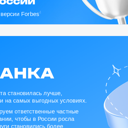
4
 версии Forbes
та становилась лучше,
и на самых выгодных условиях.
руем ответственные частные
нии, чтобы в России росла
луги становились более