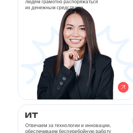
людям грамотно распоряжаться
их денежным средствами.
Отвечаем за технологии и инновации,
обеспечиваем бесперебойную работу