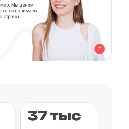
умер. Мы ценим
стов и понимаем,
е страны.