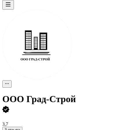
ООО
Град-Строй
3,7
3 отзыва