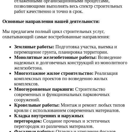
отлаженными организационными процессами,
позволяющими выполнять весь спектр строительных
работ качественно и точно в срок.
Основные направления нашей деятельности:
Мы предлагаем полный цикл строительных услуг,
охватывающий самые востребованные направления:
Земляные работы:
Подготовка участка, выемка и
перемещение грунта, планировка территории.
Монолитные железобетонные работы:
Возведение
надежных и долговечных конструкций из монолитного
железобетона.
Многоэтажное жилое строительство:
Реализация
комплексных проектов по возведению жилых
комплексов.
Многоуровневые паркинги:
Строительство
современных и функциональных парковочных
сооружений.
Кровельные работы:
Монтаж и ремонт любых типов
кровли с использованием современных материалов.
Кладка внутренних и наружных
перегородок:
Создание прочных и эстетичных
перегородок из различных материалов.
Фасадные работы:
Отделка и утепление фасадов