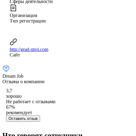
Сферы деятельности
Организация
Тип регистрации
http://grad-stroi.com
Сайт
Dream Job
Отзывы о компании
3,7
хорошо
Не работает с отзывами
67
%
рекомендует
Оставить отзыв
Что говорят сотрудники