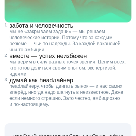
забота и человечность
мы не «закрываем задачи» — мы решаем
человеческие истории. Потому что за каждым
резюме — чьи‑то надежды. За каждой вакансией —
чьи‑то амбиции.
вместе — успех неизбежен
мы верим в силу разных точек зрения. Ценим всех,
кто готов делиться своим опытом, экспертизой,
идеями.
думай как headлайнер
headлайнеру, чтобы двигать рынок — и нас самих
вперёд, иногда надо шагнуть в неизвестное. Даже
если немного страшно. Зато честно, амбициозно
и по‑настоящему.