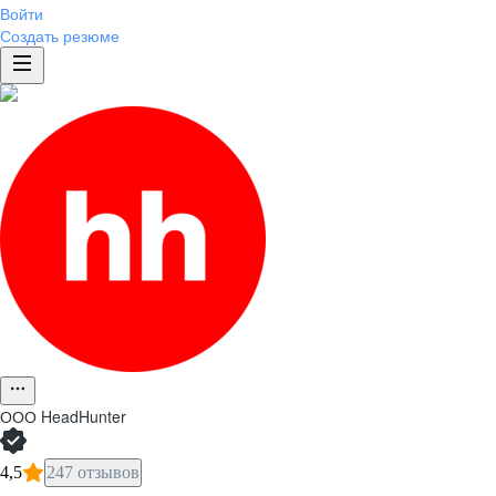
Войти
Создать резюме
ООО
HeadHunter
4,5
247 отзывов