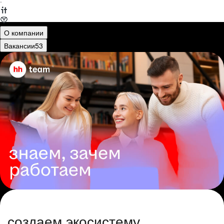
·
О компании
Вакансии
53
создаем экосистему