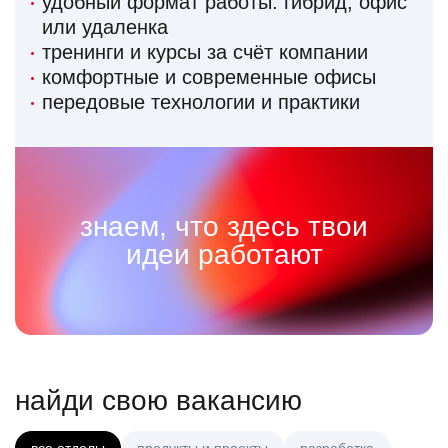
удобный формат работы: гибрид, офис
или удаленка
тренинги и курсы за счёт компании
комфортные и современные офисы
передовые технологии и практики
знаем, что здесь твои
идеи работают
найди свою вакансию