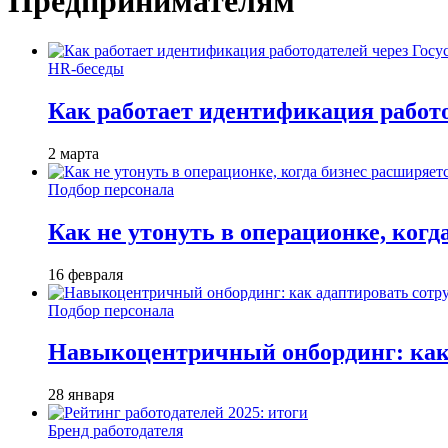
Предпринимателям
HR-беседы
Как работает идентификация работод
2 марта
Подбор персонала
Как не утонуть в операционке, когд
16 февраля
Подбор персонала
Навыкоцентричный онбординг: как 
28 января
Бренд работодателя