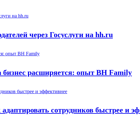
ателей через Госуслуги на hh.ru
а бизнес расширяется: опыт BH Family
адаптировать сотрудников быстрее и э