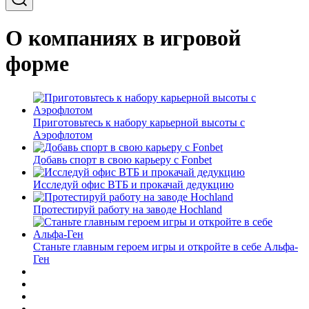
О компаниях в игровой
форме
Приготовьтесь к набору карьерной высоты с
Аэрофлотом
Добавь спорт в свою карьеру с Fonbet
Исследуй офис ВТБ и прокачай дедукцию
Протестируй работу на заводе Hochland
Станьте главным героем игры и откройте в себе Альфа-
Ген