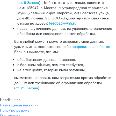
(
ст. 9 Закона
). Чтобы отозвать согласие, напишите
нам: 125047, г. Москва, внутригородская территория
Муниципальный округ Тверской, 2-я Брестская улица,
дом 48, помещ. 25, ООО «Хэдхантер» или свяжитесь
с нами по адресу:
feedback@hh.ru
,
право на уточнение данных, их удаление, ограничение
обработки или возражение против обработки.
Вы в любой момент можете исправить свои данные,
удалить их самостоятельно либо
попросить нас об этом
.
Если вы считаете, что мы:
обрабатываем данные незаконно,
в большем объёме, чем это требуется,
не в тех целях, которые были озвучены,
вы можете направить нам возражения против обработки
данных или требование об ограничении обработки
(
ст. 21 Закона
).
HeadHunter
Размещение вакансий
Поиск по резюме
О компании