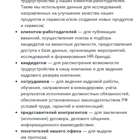
трудоустройства у наших клиентов-работодателей.
Также мы используем данные для исследований,
направленных на улучшение качества наших
продуктов и сервисов и/или создания новых продуктов
и сервисов;
клиентов-работодателей
— для публикации
вакансий, осуществления поиска и подбора
кандидатов на вакантные должности, предоставления
доступа к базе данных, организацию мероприятий,
исследований и формирования HR-бренда;
кандидатов
— для рассмотрения возможности
трудоустройства в нашу компанию и для ведения
кадрового резерва компании;
сотрудников
— для ведения кадровой работы,
обучения, направления в командировки, учёта
результатов исполнения должностных обязанностей,
обеспечения установленных законодательством РФ
условий труда, гарантий и компенсаций;
представителей контрагентов
— для заключения
(исполнения) договора, делового общения,
информационного взаимодействия;
посетителей нашего офиса
— для выдачи
им пропуска;