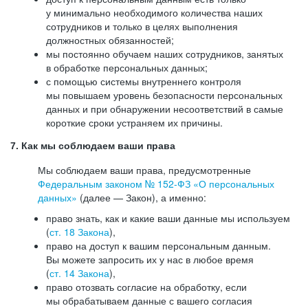
у минимально необходимого количества наших
сотрудников и только в целях выполнения
должностных обязанностей;
мы постоянно обучаем наших сотрудников, занятых
в обработке персональных данных;
с помощью системы внутреннего контроля
мы повышаем уровень безопасности персональных
данных и при обнаружении несоответствий в самые
короткие сроки устраняем их причины.
7. Как мы соблюдаем ваши права
Мы соблюдаем ваши права, предусмотренные
Федеральным законом №
152-ФЗ
«О персональных
данных»
(далее — Закон), а именно:
право знать, как и какие ваши данные мы используем
(
ст. 18 Закона
),
право на доступ к вашим персональным данным.
Вы можете запросить их у нас в любое время
(
ст. 14 Закона
),
право отозвать согласие на обработку, если
мы обрабатываем данные с вашего согласия