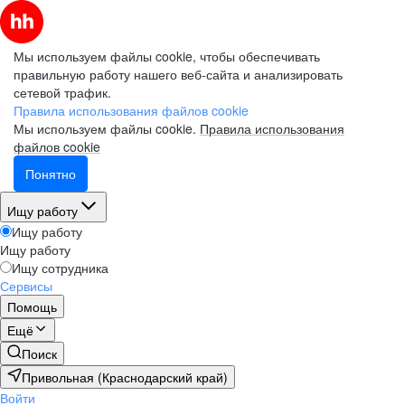
Мы используем файлы cookie, чтобы обеспечивать
правильную работу нашего веб-сайта и анализировать
сетевой трафик.
Правила использования файлов cookie
Мы используем файлы cookie.
Правила использования
файлов cookie
Понятно
Ищу работу
Ищу работу
Ищу работу
Ищу сотрудника
Сервисы
Помощь
Ещё
Поиск
Привольная (Краснодарский край)
Войти