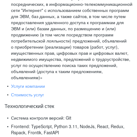
посреднических, в информационно-телекоммуникационной
сети "Интернет" с использованием собственных программ
для ЭВМ, баз данных, а также сайтов, в том числе путем
предоставления удаленного доступа к программам для
ЭВМ и (или) базам данных, по размещению и (или)
продвижению (в том числе посредством программ
потребительской лояльности) предложений, объявлений
о приобретении (реализации) товаров (работ, услуг),
имущественных прав, цифровых прав и цифровых валют,
недвижимого имущества, предложений о трудоустройстве,
услуг по осуществлению поиска таких предложений,
объявлений (доступа к таким предложениям,
объявлениям)»
Услуги компании
Стоимость услуг
Технологический стек
Система контроля версий:
Git
Frontend:
TypeScript, Python 3.11, NodeJs, React, Redux,
Rspack, Frontik, FastAPI