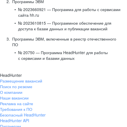
Программы ЭВМ
№ 2023660921 — Программа для работы с сервисами
сайта hh.ru
№ 2023610815 — Программное обеспечение для
доступа к базам данных и публикации вакансий
Программы ЭВМ, включенные в реестр отечественного
ПО
№ 20750 — Программа HeadHunter для работы
с сервисами и базами данных
HeadHunter
Размещение вакансий
Поиск по резюме
О компании
Наши вакансии
Реклама на сайте
Требования к ПО
Безопасный HeadHunter
HeadHunter API
Партнерам