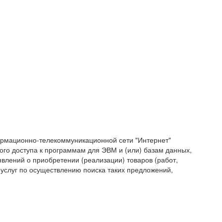
формационно-телекоммуникационной сети "Интернет"
ого доступа к программам для ЭВМ и (или) базам данных,
влений о приобретении (реализации) товаров (работ,
 услуг по осуществлению поиска таких предложений,