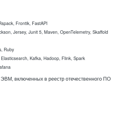
spack, Frontik, FastAPI
kson, Jersey, Junit 5, Maven, OpenTelemetry, Skaffold
ns, Ruby
Elasticsearch, Kafka, Hadoop, Flink, Spark
rafana
 ЭВМ, включенных в реестр отечественного ПО