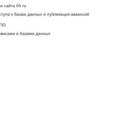
 сайта hh.ru
упа к базам данных и публикации вакансий
 ПО
рвисами и базами данных