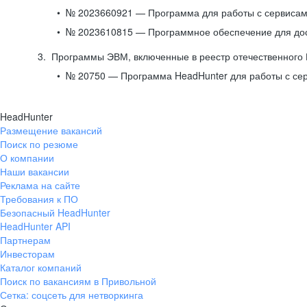
№ 2023660921 — Программа для работы с сервисами
№ 2023610815 — Программное обеспечение для дост
Программы ЭВМ, включенные в реестр отечественного
№ 20750 — Программа HeadHunter для работы с се
HeadHunter
Размещение вакансий
Поиск по резюме
О компании
Наши вакансии
Реклама на сайте
Требования к ПО
Безопасный HeadHunter
HeadHunter API
Партнерам
Инвесторам
Каталог компаний
Поиск по вакансиям в Привольной
Сетка: соцсеть для нетворкинга