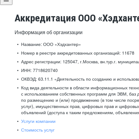
Аккредитация ООО «Хэдхант
Информация об организации
Название:
ООО «Хэдхантер»
Номер в реестре аккредитованных организаций:
11678
Адрес регистрации:
125047, г.Москва, вн.тур.г. муниципа
ИНН:
7718620740
ОКВЭД:
63.11.1 «Деятельность по созданию и использо
Код вида деятельности в области информационных техн
с использованием собственных программ для ЭВМ, баз д
по размещению и (или) продвижению (в том числе посре
услуг), имущественных прав, цифровых прав и цифровых
объявлений (доступа к таким предложениям, объявлени
Услуги компании
Стоимость услуг