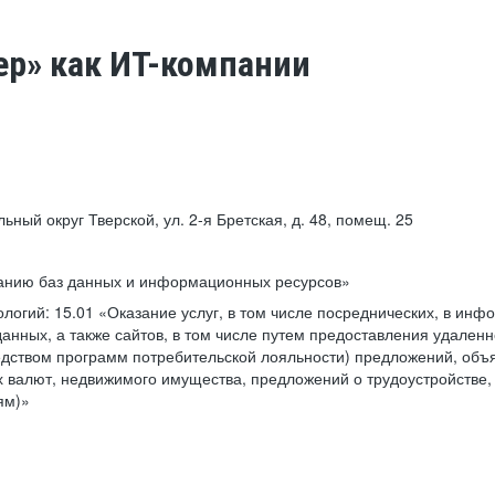
ер» как ИТ-компании
льный округ Тверской, ул. 2-я Бретская, д. 48, помещ. 25
ванию баз данных и информационных ресурсов»
ологий:
15.01 «Оказание услуг, в том числе посреднических, в ин
анных, а также сайтов, в том числе путем предоставления удаленн
дством программ потребительской лояльности) предложений, объя
 валют, недвижимого имущества, предложений о трудоустройстве,
ям)»