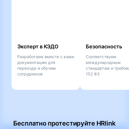
Эксперт в КЭДО
Безопасность
Разработаем вместе с вами
Соответствуем
документацию для
международным
перехода и обучим
стандартам и требо
сотрудников
152 ФЗ
Бесплатно протестируйте HRlink