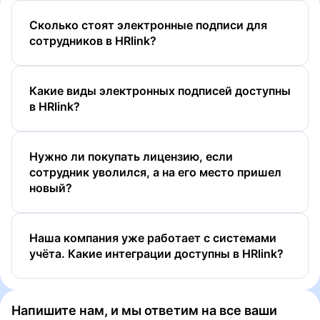
Сколько стоят электронные подписи для
сотрудников в HRlink?
Какие виды электронных подписей доступны
в HRlink?
Нужно ли покупать лицензию, если
сотрудник уволился, а на его место пришел
новый?
ПЭП
УНЭП
Наша компания уже работает с системами
УНЭП ЕСИА (Госключ)
учёта. Какие интеграции доcтупны в HRlink?
УКЭП
Напишите нам, и мы ответим на все ваши