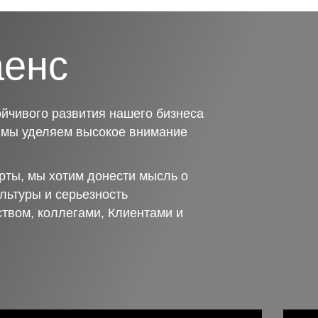
аенс
йчивого развития нашего бизнеса
о мы уделяем высокое внимание
рты, мы хотим донести мысль о
льтуры и серьезность
ством, коллегами, Клиентами и