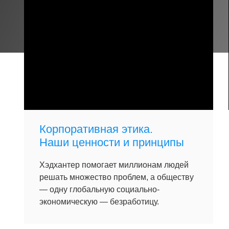
Корпоративная этика.
Наши ценности и принципы
Хэдхантер помогает миллионам людей
решать множество проблем, а обществу
— одну глобальную социально-
экономическую — безработицу.