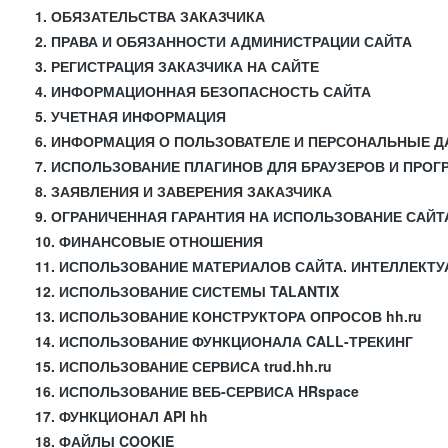
1. ОБЯЗАТЕЛЬСТВА ЗАКАЗЧИКА
2. ПРАВА И ОБЯЗАННОСТИ АДМИНИСТРАЦИИ САЙТА
3. РЕГИСТРАЦИЯ ЗАКАЗЧИКА НА САЙТЕ
4. ИНФОРМАЦИОННАЯ БЕЗОПАСНОСТЬ САЙТА
5. УЧЕТНАЯ ИНФОРМАЦИЯ
6. ИНФОРМАЦИЯ О ПОЛЬЗОВАТЕЛЕ И ПЕРСОНАЛЬНЫЕ 
7. ИСПОЛЬЗОВАНИЕ ПЛАГИНОВ ДЛЯ БРАУЗЕРОВ И ПРО
8. ЗАЯВЛЕНИЯ И ЗАВЕРЕНИЯ ЗАКАЗЧИКА
9. ОГРАНИЧЕННАЯ ГАРАНТИЯ НА ИСПОЛЬЗОВАНИЕ САЙТ
10. ФИНАНСОВЫЕ ОТНОШЕНИЯ
11. ИСПОЛЬЗОВАНИЕ МАТЕРИАЛОВ САЙТА. ИНТЕЛЛЕКТ
12. ИСПОЛЬЗОВАНИЕ СИСТЕМЫ TALANTIX
13. ИСПОЛЬЗОВАНИЕ КОНСТРУКТОРА ОПРОСОВ hh.ru
14. ИСПОЛЬЗОВАНИЕ ФУНКЦИОНАЛА CALL-ТРЕКИНГ
15. ИСПОЛЬЗОВАНИЕ СЕРВИСА trud.hh.ru
16. ИСПОЛЬЗОВАНИЕ ВЕБ-СЕРВИСА HRspace
17. ФУНКЦИОНАЛ API hh
18. ФАЙЛЫ COOKIE